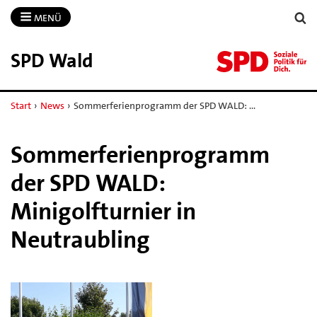
MENÜ
SPD Wald
Start
›
News
›
Sommerferienprogramm der SPD WALD: …
Sommerferienprogramm
der SPD WALD:
Minigolfturnier in
Neutraubling