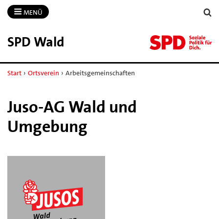
MENÜ
SPD Wald
Start
›
Ortsverein
›
Arbeitsgemeinschaften
Juso-AG Wald und
Umgebung