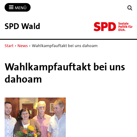
MENÜ
SPD Wald
Start
›
News
›
Wahlkampfauftakt bei uns dahoam
Wahlkampfauftakt bei uns
dahoam